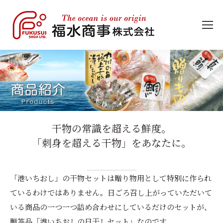
干物の常識を超える鮮度。
「刺身を超える干物」をあなたに。
「港いちおし」の干物セットは贈り物用として特別に作られ
ているわけではありません。日ごろ召し上がっていただいて
いる商品の一つ一つ詰め合わせにしているだけのセットが、
贈答品「港いちおしの日干しセット」なのです。