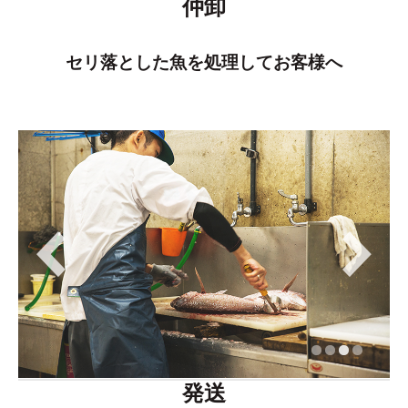
仲卸
セリ落とした魚を処理してお客様へ
発送