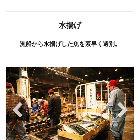
水揚げ
漁船から水揚げした魚を素早く選別。