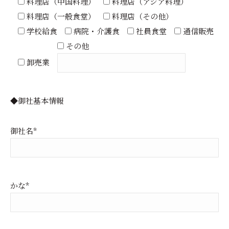
料理店（中国料理）
料理店（アジア料理）
料理店（一般食堂）
料理店（その他）
学校給食
病院・介護食
社員食堂
通信販売
その他
卸売業
◆御社基本情報
御社名*
かな*