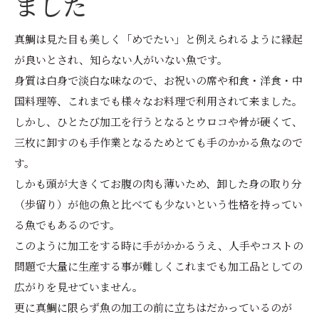
ました
真鯛は見た目も美しく「めでたい」と例えられるように縁起
が良いとされ、知らない人がいない魚です。
身質は白身で淡白な味なので、お祝いの席や和食・洋食・中
国料理等、これまでも様々なお料理で利用されて来ました。
しかし、ひとたび加工を行うとなるとウロコや骨が硬くて、
三枚に卸すのも手作業となるためとても手のかかる魚なので
す。
しかも頭が大きくてお腹の肉も薄いため、卸した身の取り分
（歩留り）が他の魚と比べても少ないという性格を持ってい
る魚でもあるのです。
このように加工をする時に手がかかるうえ、人手やコストの
問題で大量に生産する事が難しくこれまでも加工品としての
広がりを見せていません。
更に真鯛に限らず魚の加工の前に立ちはだかっているのが