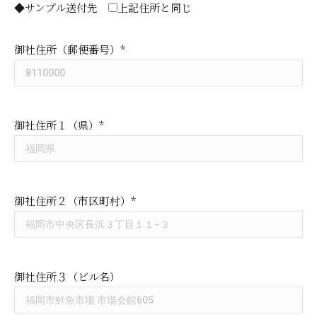
◆サンプル送付先
上記住所と同じ
御社住所（郵便番号）*
御社住所１（県）*
御社住所２（市区町村）*
御社住所３（ビル名）