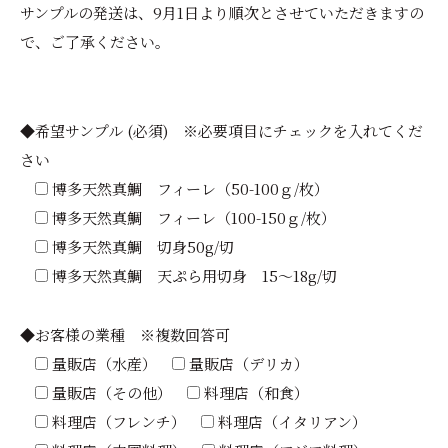
サンプルの発送は、9月1日より順次とさせていただきますの
で、ご了承ください。
◆希望サンプル (必須) ※必要項目にチェックを入れてくだ
さい
博多天然真鯛 フィーレ（50-100ｇ/枚）
博多天然真鯛 フィーレ（100-150ｇ/枚）
博多天然真鯛 切身50g/切
博多天然真鯛 天ぷら用切身 15～18g/切
◆お客様の業種 ※複数回答可
量販店（水産）
量販店（デリカ）
量販店（その他）
料理店（和食）
料理店（フレンチ）
料理店（イタリアン）