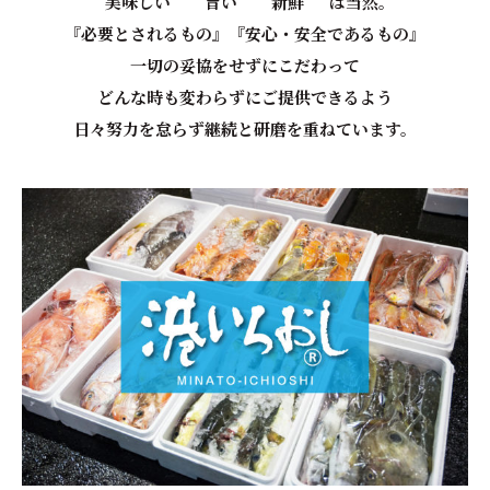
”美味しい” ”旨い” ”新鮮” は当然。
『必要とされるもの』『安心・安全であるもの』
一切の妥協をせずにこだわって
どんな時も変わらずにご提供できるよう
日々努力を怠らず継続と研磨を重ねています。