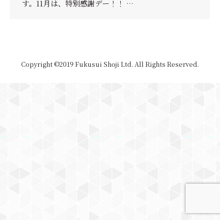
す。11月は、特別感謝デー！！ …
Copyright ©2019 Fukusui Shoji Ltd. All Rights Reserved.