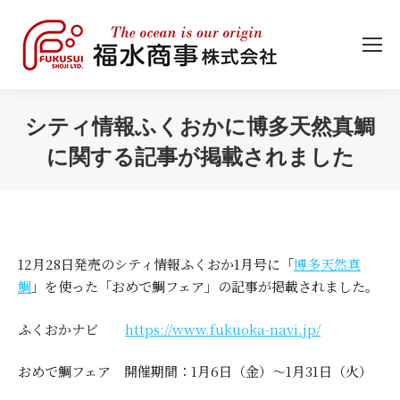
シティ情報ふくおかに博多天然真鯛
に関する記事が掲載されました
You are here:
12月28日発売のシティ情報ふくおか1月号に「
博多天然真
鯛
」を使った「おめで鯛フェア」の記事が掲載されました。
ふくおかナビ
https://www.fukuoka-navi.jp/
おめで鯛フェア 開催期間：1月6日（金）～1月31日（火）