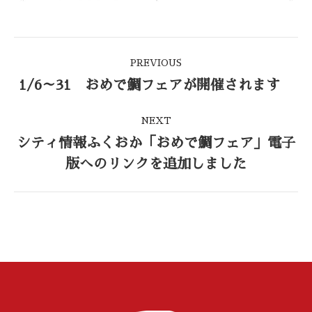
Post
PREVIOUS
navigation
1/6～31 おめで鯛フェアが開催されます
Previous
post:
NEXT
シティ情報ふくおか「おめで鯛フェア」電子
Next
版へのリンクを追加しました
post: