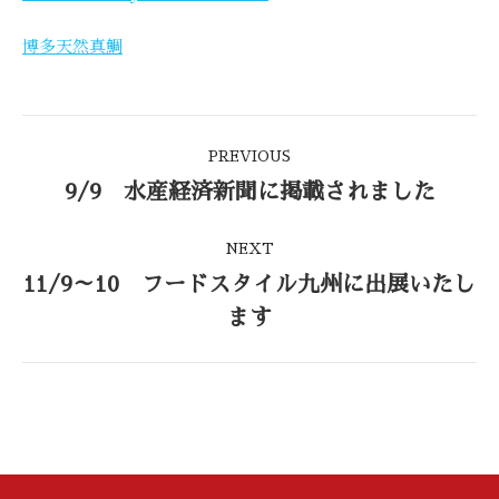
博多天然真鯛
Post
PREVIOUS
navigation
9/9 水産経済新聞に掲載されました
Previous
post:
NEXT
11/9～10 フードスタイル九州に出展いたし
Next
ます
post: