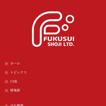
ホーム
トピックス
CSR
貿易部
会社概要