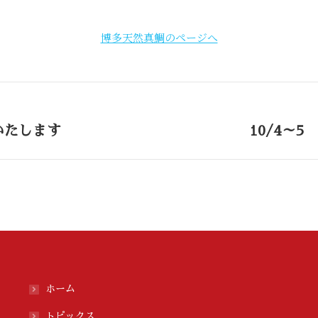
博多天然真鯛のページへ
いたします
10/4～
Next
post:
ホーム
トピックス