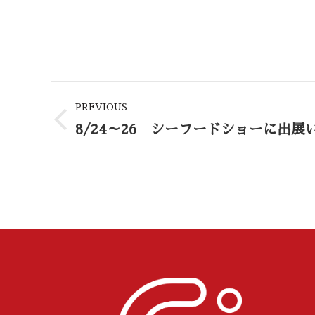
Post
PREVIOUS
navigation
8/24～26 シーフードショーに出展
Previous
post: