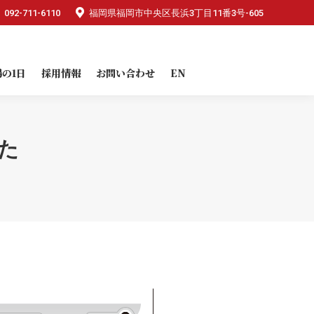
092-711-6110
092-711-6110
福岡県福岡市中央区長浜3丁目11番3号-605
福岡県福岡市中央区長浜3丁目11番3号-605
場の1日
採用情報
お問い合わせ
EN
の1日
採用情報
お問い合わせ
EN
た