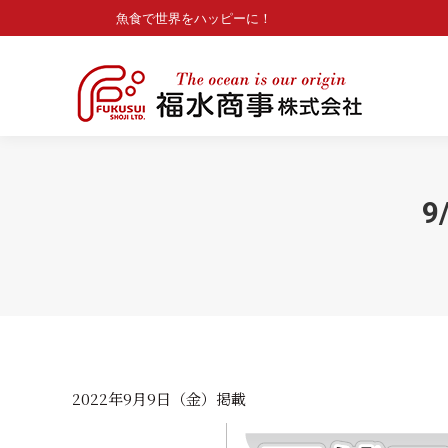
魚食で世界をハッピーに！
魚食で世界をハッピーに！
2022年9月9日（金）掲載